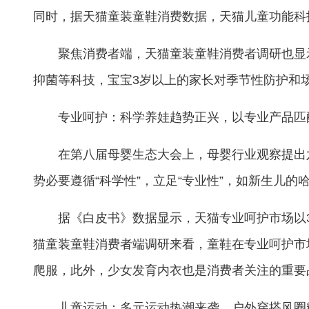
同时，据天猫童装童鞋消费数据，天猫儿童功能科技
聚焦消费者端，天猫童装童鞋消费者调研也显
抑菌等科技，宝宝3岁以上的家长对季节性防护和
专业呵护：科学养娃趋势正兴，以专业产品匹
在第八届母婴生态大会上，母婴行业观察提出
势必要遵循“科学性”，立足“专业性”，如新生儿
据《白皮书》数据显示，天猫专业呵护市场以3
猫童装童鞋消费者端调研来看，童鞋在专业呵护市
爬服，此外，少女发育内衣也是消费者关注的重要
儿童运动：多元运动热潮来袭，户外穿搭风圈