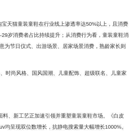
淘宝天猫童装童鞋在行业线上渗透率达50%以上，且消费
-29岁消费者占比持续提升；从消费行为看，童装童鞋消
意为节日仪式、出游场景、居家场景消费，熟龄家长则
运动、时尚风格、国风国潮、儿童配饰、超级联名、儿童家
新面料、新工艺正加速引领并重塑童装童鞋市场。《白皮
v均呈现双位数增长，抗静电搜索量大幅增长1000%。