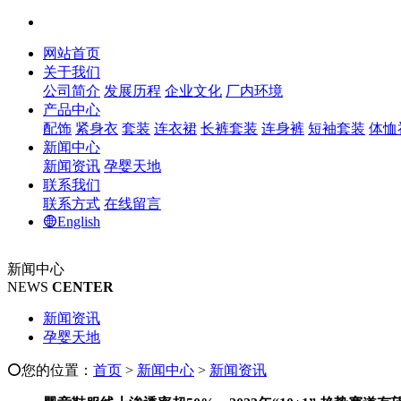
网站首页
关于我们
公司简介
发展历程
企业文化
厂内环境
产品中心
配饰
紧身衣
套装
连衣裙
长裤套装
连身裤
短袖套装
体恤
新闻中心
新闻资讯
孕婴天地
联系我们
联系方式
在线留言
English
新闻中心
NEWS
CENTER
新闻资讯
孕婴天地
您的位置：
首页
>
新闻中心
>
新闻资讯