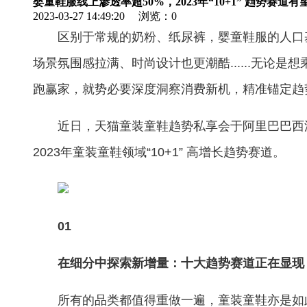
婴童鞋服线上渗透率超50%，2023年“10+1” 趋势赛道
2023-03-27 14:49:20
浏览：
0
区别于常规的奶粉、纸尿裤，婴童鞋服的人口
场景氛围感拉满、时尚设计也更潮酷......无
跑赢家，就势必要深度洞察消费新机，精准锚定趋
近日，天猫童装童鞋趋势私享会于阿里巴巴西
2023年童装童鞋领域“10+1” 高增长趋势赛道。
01
在细分中探索新增量：十大趋势赛道正在显现
所有的品类都值得重做一遍，童装童鞋亦是如