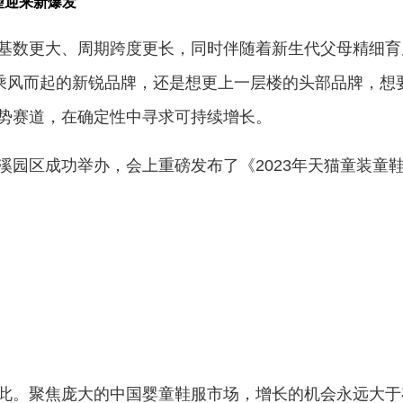
有望迎来新爆发
基数更大、周期跨度更长，同时伴随着新生代父母精细育
论是想乘风而起的新锐品牌，还是想更上一层楼的头部品牌，
势赛道，在确定性中寻求可持续增长。
溪园区成功举办，会上重磅发布了《2023年天猫童装童
此。聚焦庞大的中国婴童鞋服市场，增长的机会永远大于