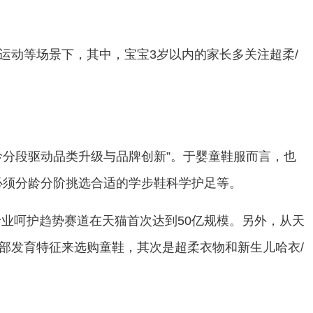
运动等场景下，其中，宝宝3岁以内的家长多关注超柔/
龄分段驱动品类升级与品牌创新”。于婴童鞋服而言，也
必须分龄分阶挑选合适的学步鞋科学护足等。
专业呵护趋势赛道在天猫首次达到50亿规模。另外，从天
部发育特征来选购童鞋，其次是超柔衣物和新生儿哈衣/