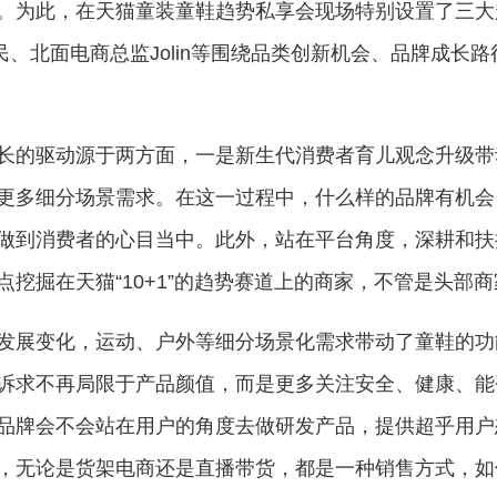
。为此，在天猫童装童鞋趋势私享会现场特别设置了三大
耀民、北面电商总监Jolin等围绕品类创新机会、品牌成
长的驱动源于两方面，一是新生代消费者育儿观念升级带
更多细分场景需求。在这一过程中，什么样的品牌有机会
做到消费者的心目当中。此外，站在平台角度，深耕和扶
挖掘在天猫“10+1”的趋势赛道上的商家，不管是头部
发展变化，运动、户外等细分场景化需求带动了童鞋的功
诉求不再局限于产品颜值，而是更多关注安全、健康、能
品牌会不会站在用户的角度去做研发产品，提供超乎用户
，无论是货架电商还是直播带货，都是一种销售方式，如