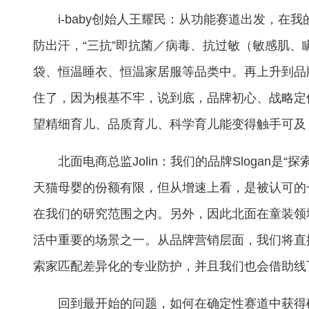
i-baby创始人王耀民：从功能赛道出发，
防出汗，“三抗”即抗菌／病毒、抗过敏（敏感肌、瞒
袋、恒温睡衣、恒温家居服等品类中。再上升到品
住了，因为根基不牢，说到底，品牌初心、战略定位
望精细育儿、品质育儿、科学育儿能变得触手可及
北面电商总监Jolin：我们的品牌Sloga
天猫母婴的份额有限，但从增速上看，是被认可的
在我们的研究范围之内。另外，因此北面在童装领
活中重要的场景之一。从品牌营销层面，我们将直
索家匹配差异化的专业防护，并且我们也会借助线
回到最开始的问题，如何在确定性赛道中获得