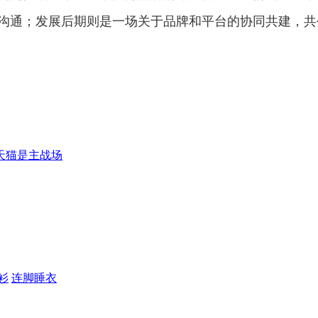
沟通；发展后期则是一场关于品牌和平台的协同共建，共
天猫是主战场
衫
连脚睡衣