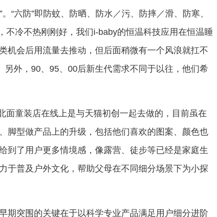
温”。“六防”即防蚊、防晒、防水／污、防摔／滑、防寒、
，不冷不热刚刚好，我们i-baby的恒温科技应用在恒温睡
类机会后用流量去推动，但后面稍微有一个风浪就扛不
另外，90、95、00后新生代需求不同于以往，他们希
发现。北面童装店在线上是与天猫初创一起去做的，目前虽在
、脚型做产品上的升级，包括他们喜欢的图案、颜色也
给到了用户更多情境感，像露营、徒步等已经是家庭生
力于普及户外文化，帮助父母在不同细分场景下为小探
早期突围的关键在于以科学专业产品满足用户细分进阶