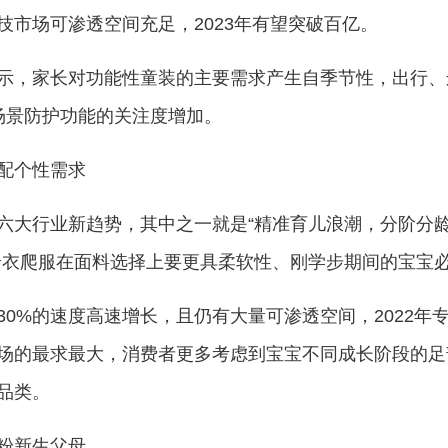
市场可渗透空间充足，2023年有望突破百亿。
示，家长对功能性童装的主要需求产生自季节性，出行、
场景防护功能的关注度增加。
配个性需求
六大行业新趋势，其中之一就是“精准育儿浪潮，分阶分
的哈衣爬服在面料选择上要更具柔软性、刚学步期间的宝宝
0%的速度高速增长，且仍有大量可渗透空间，2022年
场的最求最大，消费者更多考虑到宝宝不同成长阶段的足
品类。
粉新生父母