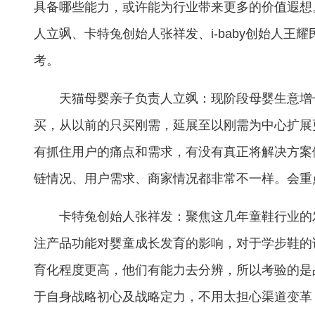
具备哪些能力，或许能为行业带来更多的价值遐想
人立飒、卡特兔创始人张祥发、i-baby创始人王
考。
天猫母婴亲子负责人立飒：现阶段母婴生意增
买，从以前的只买刚需，延展至以刚需为中心扩展
有抓住用户的痛点和需求，有没有真正将解决方案
链情况、用户需求、商家情况都非常不一样。会重点
卡特兔创始人张祥发：聚焦这几年童鞋行业的
注产品功能对婴童成长发育的影响，对于学步鞋的
育化程度更高，他们有能力去分辨，所以考验的是
于自身战略初心及战略定力，不用太担心渠道变革