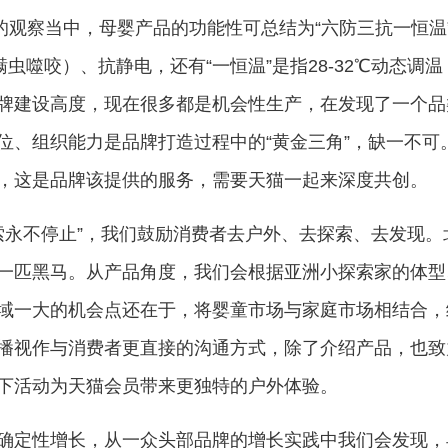
在我的观察当中，母婴产品的功能性可总结为“六防三抗一恒
虫噬咬）、抗静电，还有“一恒温”是指28-32℃动态调温
牌建设高度，现在很多都是机会性生产，在发现了一个品
、组织能力是品牌打造过程中的“黄金三角”，缺一不可。
，这是品牌该提供的服务，需要天猫一起来深度共创。
n是“探索永不停止”，我们鼓励消费者去户外、去探索、去
一匹黑马。从产品角度，我们会根据亚洲小探索家的体型
域一大的机会点还在于，将婴童市场与家庭市场相结合，
播视作与消费者更直接的沟通方式，除了介绍产品，也致
下活动为天猫会员带来更独特的户外体验。
确定性增长，从一众头部品牌的增长实践中我们会发现，