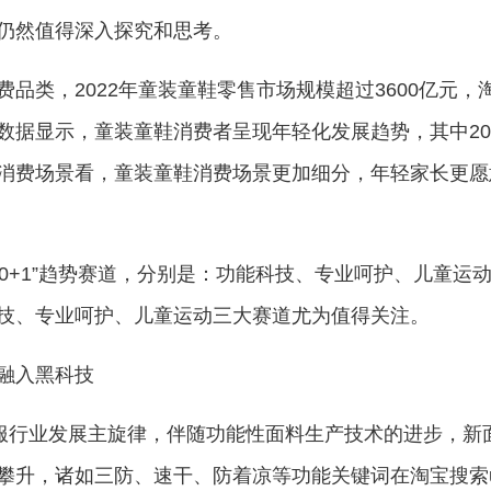
仍然值得深入探究和思考。
品类，2022年童装童鞋零售市场规模超过3600亿元，
数据显示，童装童鞋消费者呈现年轻化发展趋势，其中20
消费场景看，童装童鞋消费场景更加细分，年轻家长更愿
“10+1”趋势赛道，分别是：功能科技、专业呵护、儿童
技、专业呵护、儿童运动三大赛道尤为值得关注。
融入黑科技
鞋服行业发展主旋律，伴随功能性面料生产技术的进步，
升，诸如三防、速干、防着凉等功能关键词在淘宝搜索u