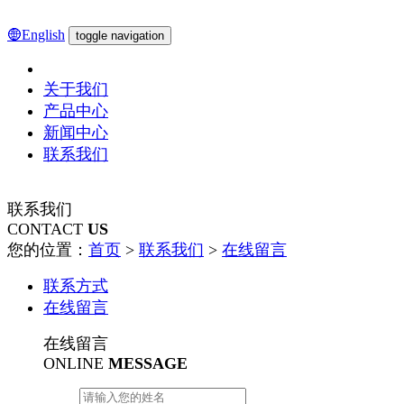
English
toggle navigation
关于我们
产品中心
新闻中心
联系我们
联系我们
CONTACT
US
您的位置：
首页
>
联系我们
>
在线留言
联系方式
在线留言
在线留言
ONLINE
MESSAGE