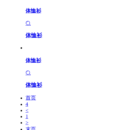
体恤衫
体恤衫
体恤衫
体恤衫
首页
4
<
1
>
末页